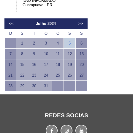
NÃO INFORMADO
Guarapuava - PR
<<
Julho 2024
>>
D
S
T
Q
Q
S
S
1
2
3
4
5
6
7
8
9
10
11
12
13
14
15
16
17
18
19
20
21
22
23
24
25
26
27
28
29
30
31
REDES SOCIAS