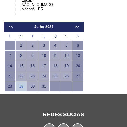
Local:
NÃO INFORMADO
Maringá - PR
<<
Julho 2024
>>
D
S
T
Q
Q
S
S
1
2
3
4
5
6
7
8
9
10
11
12
13
14
15
16
17
18
19
20
21
22
23
24
25
26
27
28
29
30
31
REDES SOCIAS