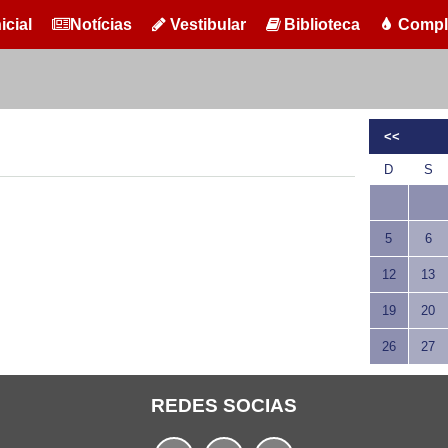
icial
Notícias
Vestibular
Biblioteca
Compl
<<
D
S
5
6
12
13
19
20
26
27
REDES SOCIAS