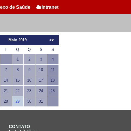
exo de Saúde
Intranet
Maio 2019
>>
T
Q
Q
S
S
1
2
3
4
7
8
9
10
11
14
15
16
17
18
21
22
23
24
25
28
29
30
31
CONTATO