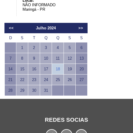
Local:
NÃO INFORMADO
Maringá - PR
<<
Julho 2024
>>
D
S
T
Q
Q
S
S
1
2
3
4
5
6
7
8
9
10
11
12
13
14
15
16
17
18
19
20
21
22
23
24
25
26
27
28
29
30
31
REDES SOCIAS