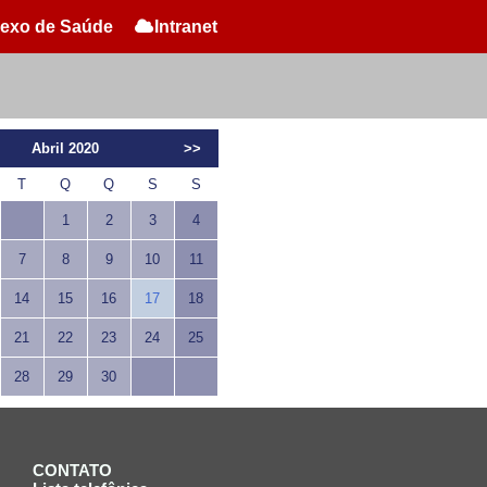
exo de Saúde
Intranet
Abril 2020
>>
T
Q
Q
S
S
1
2
3
4
7
8
9
10
11
14
15
16
17
18
21
22
23
24
25
28
29
30
CONTATO