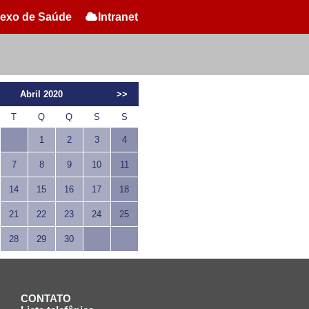
exo de Saúde
Intranet
Abril 2020
>>
T
Q
Q
S
S
1
2
3
4
7
8
9
10
11
14
15
16
17
18
21
22
23
24
25
28
29
30
CONTATO