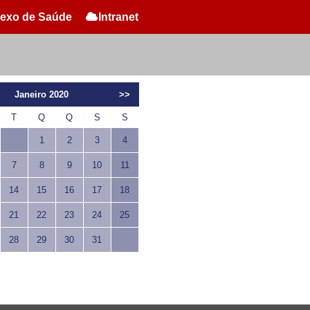
exo de Saúde
Intranet
Janeiro 2020
>>
T
Q
Q
S
S
1
2
3
4
7
8
9
10
11
14
15
16
17
18
21
22
23
24
25
28
29
30
31