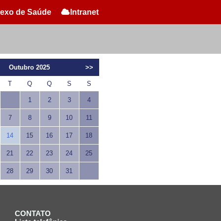
exo de Saúde
Intranet
Outubro 2025
>>
T
Q
Q
S
S
1
2
3
4
7
8
9
10
11
14
15
16
17
18
21
22
23
24
25
28
29
30
31
CONTATO